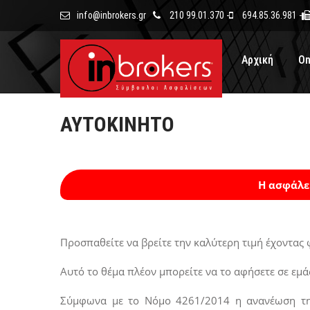
info@inbrokers.gr
210 99.01.370 -
694.85.36.981 -
Αρχική
On
ΑΥΤΟΚΊΝΗΤΟ
Η ασφάλει
Προσπαθείτε να βρείτε την καλύτερη τιμή έχοντας 
Αυτό το θέμα πλέον μπορείτε να το αφήσετε σε εμ
Σύμφωνα με το Νόμο 4261/2014 η ανανέωση της