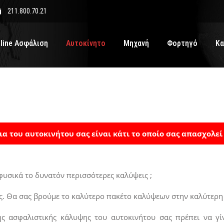
211.800.70.21
line Ασφάλιση
Αυτοκίνητο
Μηχανή
Φορτηγό
Κα
α του αυτοκινήτου σας είναι κάτι το οποίο σας απασχολεί
φυσικά το δυνατόν περισσότερες καλύψεις ;
άς. Θα σας βρούμε το καλύτερο πακέτο καλύψεων στην καλύτερη 
 ασφαλιστικής κάλυψης του αυτοκινήτου σας πρέπει να γίν