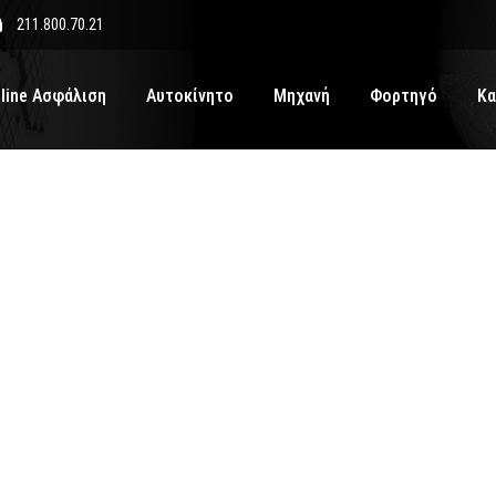
211.800.70.21
line Ασφάλιση
Αυτοκίνητο
Μηχανή
Φορτηγό
Κα