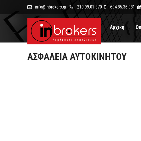
info@inbrokers.gr
210 99.01.370 -
694.85.36.981 -
Αρχική
On
ΑΣΦΆΛΕΙΑ ΑΥΤΟΚΙΝΉΤΟΥ