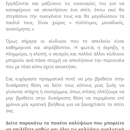
Εργάζονται και μαζεύουν τις οικονομίες του για να
καταφέρουν να αποκτήσουν ένα σπίτι όπου εκεί θα
στεγάσουν την οικογένεια τους και θα μεγαλώσουν τα
παιδιά τους. Eίναι χώρος « πολύτιμος, μοναδικός,
ανεκτίμητος ».
Όμως σήμερα οι κίνδυνοι που το απειλούν είναι
καθημερινοί και απρόβλεπτοι. Η φωτιά, η έκρηξη, η
πλημμύρα, η κλοπή, ο σεισμός και πολλοί άλλοι κίνδυνοι
μπορούν ανά πάσα στιγμή να απειλήσουν την περιουσία
που με τόσο κόπο έχετε αποκτήσει.
Σας ευχόμαστε πραγματικά ποτέ να μην βρεθείτε στην
δυσάρεστη θέση να δείτε τους κόπους μιας ζωής να
γίνονται στάχτη ή συντρίμμια, όπως επίσης ελπίζουμε να
μην βρεθείτε στην δυσάρεστη θέση να περιμένετε επί
χρόνια μία κρατική βοήθεια για να ξαναχτίσετε το σπίτι
σας.
Δείτε παρακάτω τα πακέτα καλύψεων που μπορείτε
να επιλέξετε καθώς και όλες τις καλύψεις αναλυτικά