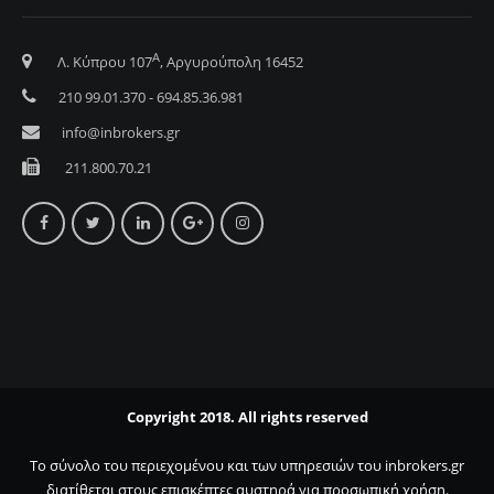
Α
Λ. Κύπρου 107
, Αργυρούπολη 16452
210 99.01.370 - 694.85.36.981
info@inbrokers.gr
211.800.70.21
Copyright 2018. All rights reserved
Το σύνολο του περιεχομένου και των υπηρεσιών του inbrokers.gr
διατίθεται στους επισκέπτες αυστηρά για προσωπική χρήση.