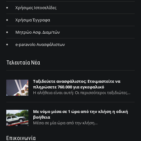
Χρήσιμες Ιστοσελίδες
Χρήσιμα Έγγραφα
Μητρώο Ασφ. Διαμ/τών
e-paravolo Ανασφάλιστων
Τελευταία Νέα
Ταξιδεύετε ανασφάλιστος; Ετοιμαστείτε να
πληρώσετε 760.000 για εγκεφαλικό
Η αλήθεια είναι αυτή: Οι περισσότεροι ταξιδιώτες…
Με νόμο μέσα σε 1 ώρα από την κλήση η οδική
βοήθεια
Μέσα σε μία ώρα από την κλήση…
Επικοινωνία