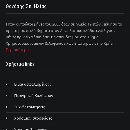
Θανάσης Σπ. Ηλίας
Ήταν οι πρώτοι μήνες του 2005 όταν σε ηλικία 19 ετών ξεκίνησα τα
πρώτα μου δειλά βήματα στον Ασφαλιστικό κλάδο, ενώ λίγους
μήνες πριν είχα ξεκινήσει τις σπουδές μου στο Τμήμα
Χρηματοοικονομικών & Ασφαλιστικών Επιστημών στην Κρήτη.
Περισσότερα
Χρήσιμα links
Είμαι ασφαλισμένος ;
Περιγραφή Καλύψεων
Συχνές ερωτήσεις
Χρήσιμες Ιστοσελίδες
Χρήσιμα Έγγραφα