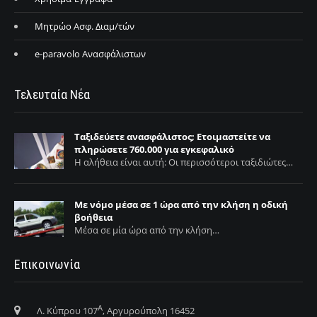
Μητρώο Ασφ. Διαμ/τών
e-paravolo Ανασφάλιστων
Τελευταία Νέα
Ταξιδεύετε ανασφάλιστος; Ετοιμαστείτε να
πληρώσετε 760.000 για εγκεφαλικό
Η αλήθεια είναι αυτή: Οι περισσότεροι ταξιδιώτες…
Με νόμο μέσα σε 1 ώρα από την κλήση η οδική
βοήθεια
Μέσα σε μία ώρα από την κλήση…
Επικοινωνία
Α
Λ. Κύπρου 107
, Αργυρούπολη 16452