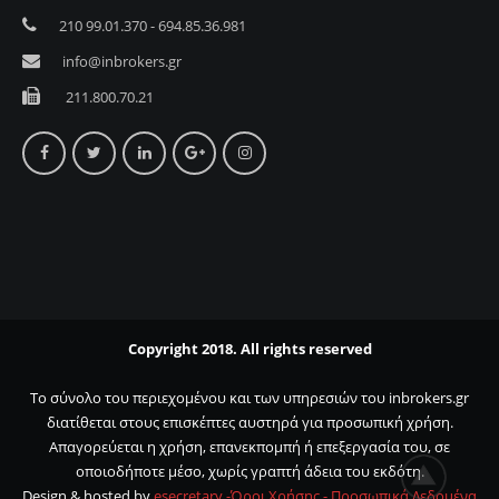
210 99.01.370 - 694.85.36.981
info@inbrokers.gr
211.800.70.21
Copyright 2018. All rights reserved
Το σύνολο του περιεχομένου και των υπηρεσιών του inbrokers.gr
διατίθεται στους επισκέπτες αυστηρά για προσωπική χρήση.
Απαγορεύεται η χρήση, επανεκπομπή ή επεξεργασία του, σε
οποιοδήποτε μέσο, χωρίς γραπτή άδεια του εκδότη.
Design & hosted by
esecretary -
Όροι Χρήσης -
Προσωπικά Δεδομένα