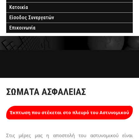
Κατοικία
Είσοδος Συνεργατών
Επικοινωνία
ΣΏΜΑΤΑ ΑΣΦΑΛΕΊΑΣ
Έκπτωση που στέκεται στο πλευρό του Αστυνομικού
Στις μέρες μας η αποστολή του αστυνομικού είναι