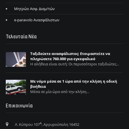
Μητρώο Ασφ. Διαμ/τών
e-paravolo Ανασφάλιστων
Τελευταία Νέα
Ταξιδεύετε ανασφάλιστος; Ετοιμαστείτε να
πληρώσετε 760.000 για εγκεφαλικό
Η αλήθεια είναι αυτή: Οι περισσότεροι ταξιδιώτες…
Με νόμο μέσα σε 1 ώρα από την κλήση η οδική
βοήθεια
Μέσα σε μία ώρα από την κλήση…
Επικοινωνία
Α
Λ. Κύπρου 107
, Αργυρούπολη 16452