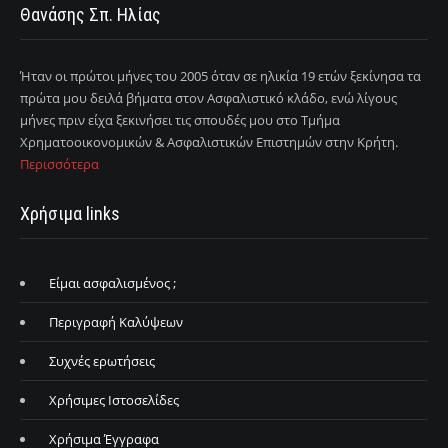
Θανάσης Σπ. Ηλίας
Ήταν οι πρώτοι μήνες του 2005 όταν σε ηλικία 19 ετών ξεκίνησα τα
πρώτα μου δειλά βήματα στον Ασφαλιστικό κλάδο, ενώ λίγους
μήνες πριν είχα ξεκινήσει τις σπουδές μου στο Τμήμα
Χρηματοοικονομικών & Ασφαλιστικών Επιστημών στην Κρήτη.
Περισσότερα
Χρήσιμα links
Είμαι ασφαλισμένος ;
Περιγραφή Καλύψεων
Συχνές ερωτήσεις
Χρήσιμες Ιστοσελίδες
Χρήσιμα Έγγραφα