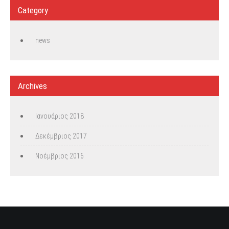
Category
news
Archives
Ιανουάριος 2018
Δεκέμβριος 2017
Νοέμβριος 2016