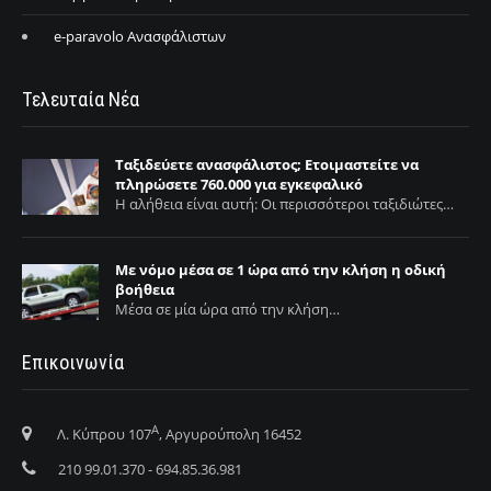
e-paravolo Ανασφάλιστων
Τελευταία Νέα
Ταξιδεύετε ανασφάλιστος; Ετοιμαστείτε να
πληρώσετε 760.000 για εγκεφαλικό
Η αλήθεια είναι αυτή: Οι περισσότεροι ταξιδιώτες…
Με νόμο μέσα σε 1 ώρα από την κλήση η οδική
βοήθεια
Μέσα σε μία ώρα από την κλήση…
Επικοινωνία
Α
Λ. Κύπρου 107
, Αργυρούπολη 16452
210 99.01.370 - 694.85.36.981