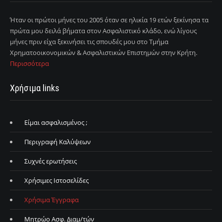
Ήταν οι πρώτοι μήνες του 2005 όταν σε ηλικία 19 ετών ξεκίνησα τα
πρώτα μου δειλά βήματα στον Ασφαλιστικό κλάδο, ενώ λίγους
μήνες πριν είχα ξεκινήσει τις σπουδές μου στο Τμήμα
Χρηματοοικονομικών & Ασφαλιστικών Επιστημών στην Κρήτη.
Περισσότερα
Χρήσιμα links
Είμαι ασφαλισμένος ;
Περιγραφή Καλύψεων
Συχνές ερωτήσεις
Χρήσιμες Ιστοσελίδες
Χρήσιμα Έγγραφα
Μητρώο Ασφ. Διαμ/τών