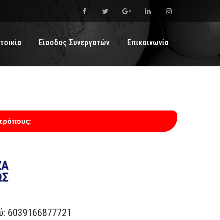
τοικία
Είσοδος Συνεργατών
Επικοινωνία
τρόπους:
ύ: 6039166877721