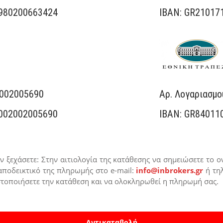
980200663424
IBAN: GR21017
2002005690
Αρ. Λογαριασμο
002002005690
IBAN: GR84011
ν ξεχάσετε: Στην αιτιολογία της κατάθεσης να σημειώσετε το 
ποδεικτικό της πληρωμής στο e-mail:
info@inbrokers.gr
ή τη
στοποιήσετε την κατάθεση και να ολοκληρωθεί η πληρωμή σας.
Αντικαταβολή