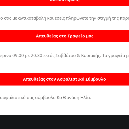
 σας με αντικαταβολή και εσείς πληρώνετε την στιγμή της παρ
Απευθείας στο Γραφείο μας
ινά 09:00 με 20:30 εκτός Σαββάτου & Κυριακής. Τα γραφεία μ
Απευθείας στον Ασφαλιστικό Σύμβουλο
 ασφαλιστικό σας σύμβουλο Κο Θανάση Ηλία.