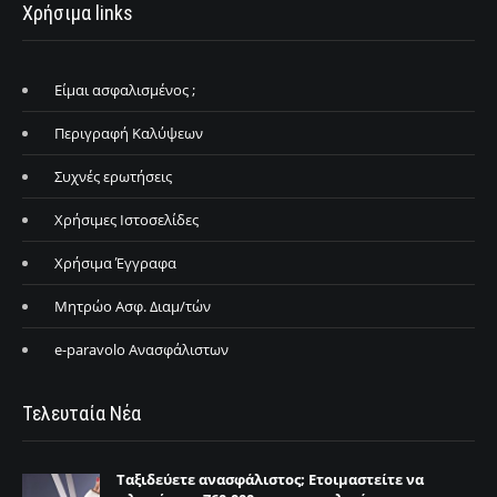
Χρήσιμα links
Είμαι ασφαλισμένος ;
Περιγραφή Καλύψεων
Συχνές ερωτήσεις
Χρήσιμες Ιστοσελίδες
Χρήσιμα Έγγραφα
Μητρώο Ασφ. Διαμ/τών
e-paravolo Ανασφάλιστων
Τελευταία Νέα
Ταξιδεύετε ανασφάλιστος; Ετοιμαστείτε να