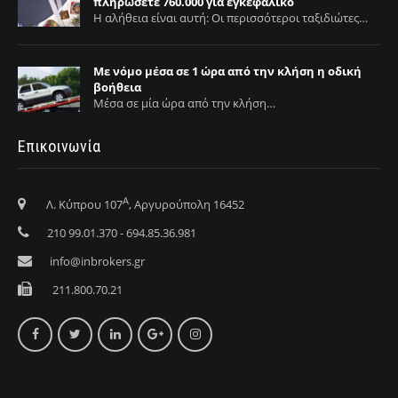
πληρώσετε 760.000 για εγκεφαλικό
Η αλήθεια είναι αυτή: Οι περισσότεροι ταξιδιώτες…
Με νόμο μέσα σε 1 ώρα από την κλήση η οδική
βοήθεια
Μέσα σε μία ώρα από την κλήση…
Επικοινωνία
Α
Λ. Κύπρου 107
, Αργυρούπολη 16452
210 99.01.370 - 694.85.36.981
info@inbrokers.gr
211.800.70.21